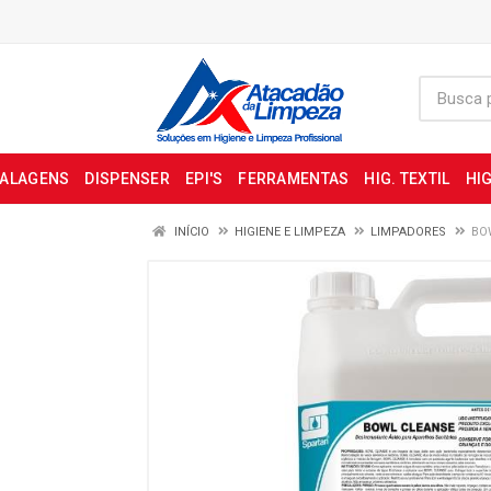
BALAGENS
DISPENSER
EPI'S
FERRAMENTAS
HIG. TEXTIL
HIG
INÍCIO
HIGIENE E LIMPEZA
LIMPADORES
BO