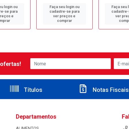
u login ou
Faça seu login ou
Faça seu 
re-se para
cadastre-se para
cadastre-
preços e
ver preços e
ver pre
mprar
comprar
comp
ofertas!
Títulos
Notas Fiscais
Departamentos
Fa
ALIMENTOS