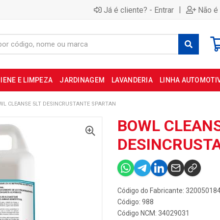
|
Já é cliente? - Entrar
Não é 
IENE E LIMPEZA
JARDINAGEM
LAVANDERIA
LINHA AUTOMOTI
WL CLEANSE 5LT DESINCRUSTANTE SPARTAN
BOWL CLEANS
DESINCRUST
Código do Fabricante: 32005018
Código: 988
Código NCM: 34029031