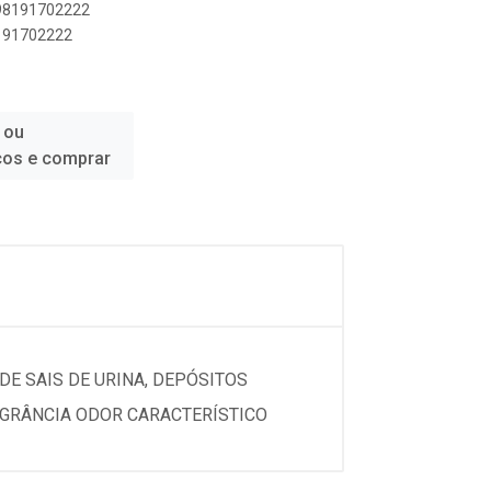
898191702222
8191702222
 ou
ços e comprar
E SAIS DE URINA, DEPÓSITOS
AGRÂNCIA ODOR CARACTERÍSTICO