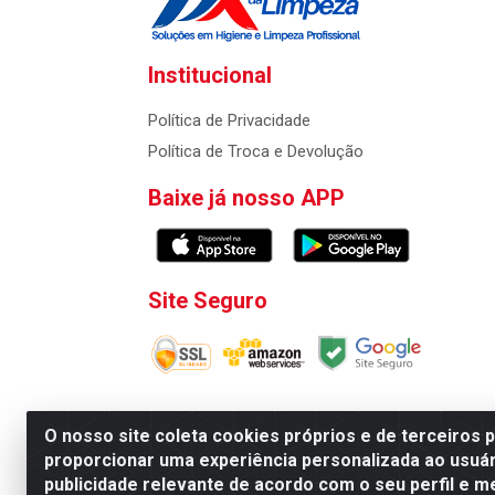
Institucional
Política de Privacidade
Política de Troca e Devolução
Baixe já nosso APP
Site Seguro
O nosso site coleta cookies próprios e de terceiros 
proporcionar uma experiência personalizada ao usuár
Atacadao da Limpeza F. Pereira Queiroz Comercio
publicidade relevante de acordo com o seu perfil e m