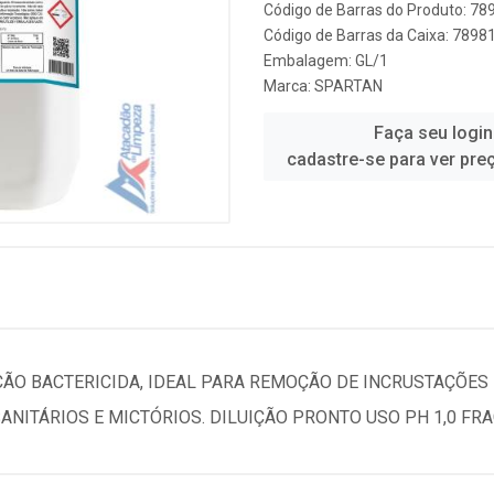
Código de Barras do Produto: 7
Código de Barras da Caixa: 789
Embalagem: GL/1
Marca:
SPARTAN
Faça seu login
cadastre-se para ver pre
ÃO BACTERICIDA, IDEAL PARA REMOÇÃO DE INCRUSTAÇÕES D
ANITÁRIOS E MICTÓRIOS. DILUIÇÃO PRONTO USO PH 1,0 FR