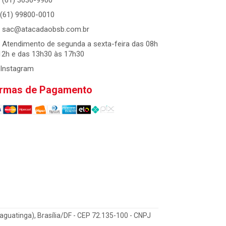
(61) 3036-9900
(61) 99800-0010
sac@atacadaobsb.com.br
Atendimento de segunda a sexta-feira das 08h
12h e das 13h30 às 17h30
Instagram
rmas de Pagamento
Taguatinga), Brasília/DF - CEP 72.135-100 - CNPJ