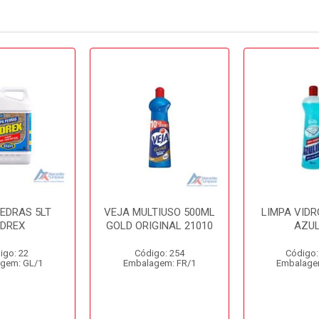
PEDRAS 5LT
VEJA MULTIUSO 500ML
LIMPA VIDR
EDREX
GOLD ORIGINAL 21010
AZUL
igo: 22
Código: 254
Código:
gem: GL/1
Embalagem: FR/1
Embalage