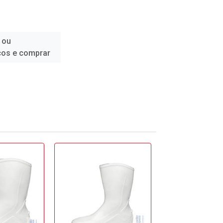
 ou
ços e comprar