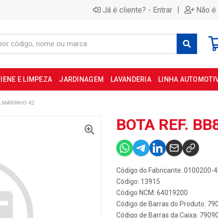
|
Já é cliente? - Entrar
Não é 
IENE E LIMPEZA
JARDINAGEM
LAVANDERIA
LINHA AUTOMOTI
A MARINHO 42
BOTA REF. BB
Código do Fabricante: 0100200-
Código: 13915
Código NCM: 64019200
Código de Barras do Produto: 7
Código de Barras da Caixa: 790