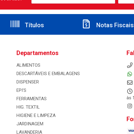
Títulos
Notas Fiscais
Departamentos
Fa
ALIMENTOS
DESCARTÁVEIS E EMBALAGENS
DISPENSER
EPI'S
às 
FERRAMENTAS
HIG. TEXTIL
HIGIENE E LIMPEZA
Fo
JARDINAGEM
LAVANDERIA