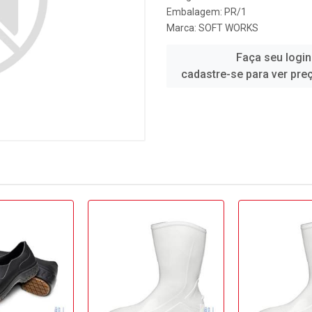
Embalagem: PR/1
Marca:
SOFT WORKS
Faça seu login
cadastre-se para ver pre