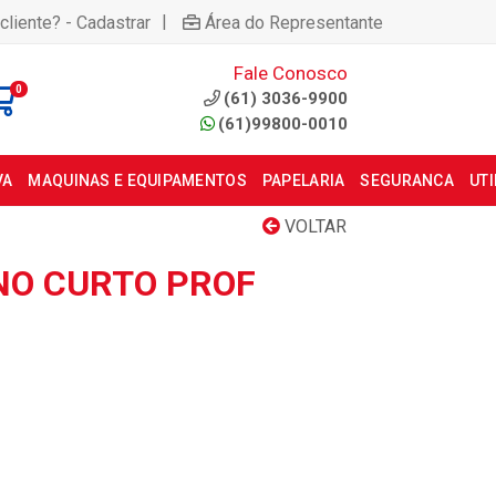
|
cliente? - Cadastrar
Área do Representante
Fale Conosco
0
(61) 3036-9900
(61)99800-0010
VA
MAQUINAS E EQUIPAMENTOS
PAPELARIA
SEGURANCA
UT
VOLTAR
NO CURTO PROF