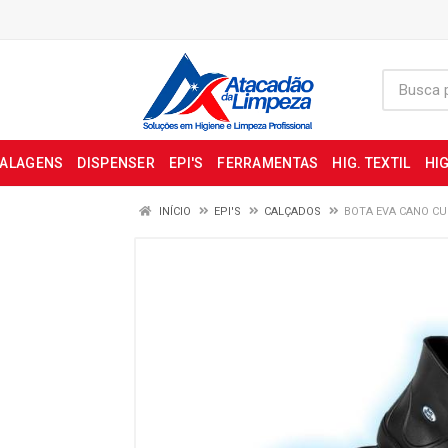
BALAGENS
DISPENSER
EPI'S
FERRAMENTAS
HIG. TEXTIL
HIG
INÍCIO
EPI'S
CALÇADOS
BOTA EVA CANO CU