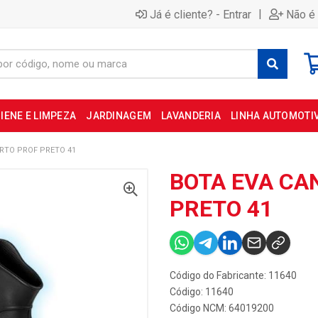
|
Já é cliente? - Entrar
Não é 
IENE E LIMPEZA
JARDINAGEM
LAVANDERIA
LINHA AUTOMOTI
RTO PROF PRETO 41
BOTA EVA CA
PRETO 41
Código do Fabricante: 11640
Código: 11640
Código NCM: 64019200