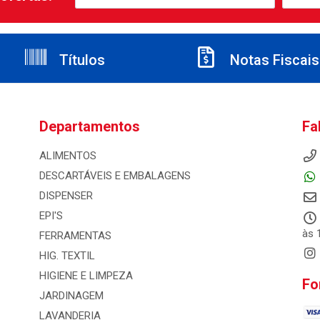
Títulos
Notas Fiscais
Departamentos
Fa
ALIMENTOS
DESCARTÁVEIS E EMBALAGENS
DISPENSER
EPI'S
às 
FERRAMENTAS
HIG. TEXTIL
HIGIENE E LIMPEZA
Fo
JARDINAGEM
LAVANDERIA