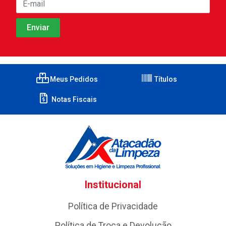
Meus Pedidos
Títulos
Notas Fiscais
Institucional
Política de Privacidade
Política de Troca e Devolução