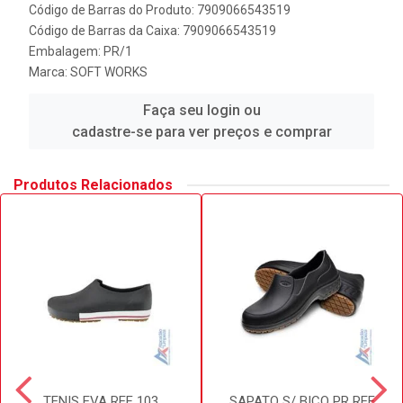
Código de Barras do Produto: 7909066543519
Código de Barras da Caixa: 7909066543519
Embalagem: PR/1
Marca:
SOFT WORKS
Faça seu login ou
cadastre-se para ver preços e comprar
Produtos Relacionados
TENIS EVA REF 103
SAPATO S/ BICO PR REF