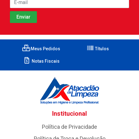
Meus Pedidos
Títulos
Notas Fiscais
Institucional
Política de Privacidade
Política de Troca e Devolução