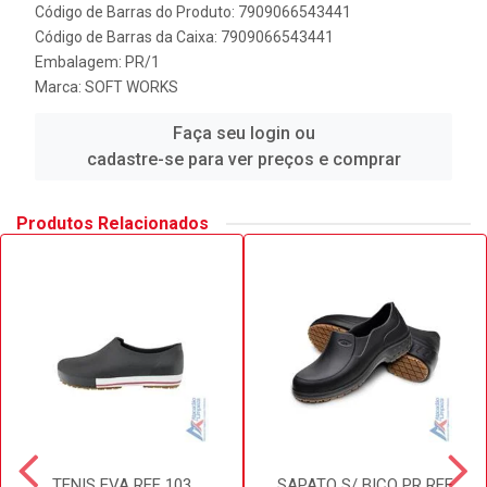
Código de Barras do Produto: 7909066543441
Código de Barras da Caixa: 7909066543441
Embalagem: PR/1
Marca:
SOFT WORKS
Faça seu login ou
cadastre-se para ver preços e comprar
Produtos Relacionados
TENIS EVA REF 103
SAPATO S/ BICO PR REF