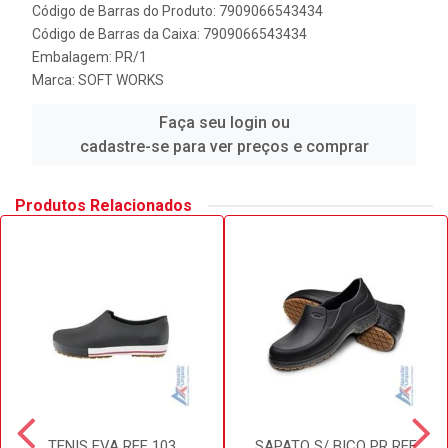
Código de Barras do Produto: 7909066543434
Código de Barras da Caixa: 7909066543434
Embalagem: PR/1
Marca:
SOFT WORKS
Faça seu login ou
cadastre-se para ver preços e comprar
Produtos Relacionados
TENIS EVA REF 103
SAPATO S/ BICO PR REF