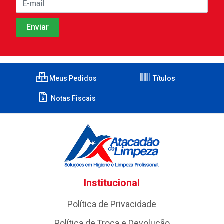
Meus Pedidos
Títulos
Notas Fiscais
Institucional
Política de Privacidade
Política de Troca e Devolução