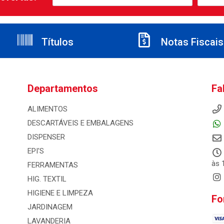
Títulos
Notas Fiscais
Departamentos
Fa
ALIMENTOS
DESCARTÁVEIS E EMBALAGENS
DISPENSER
EPI'S
às 
FERRAMENTAS
HIG. TEXTIL
HIGIENE E LIMPEZA
Fo
JARDINAGEM
LAVANDERIA