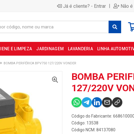
|
Já é cliente? - Entrar
Não é 
IENE E LIMPEZA
JARDINAGEM
LAVANDERIA
LINHA AUTOMOTI
BOMBA PERIFÉRICA BPV750 127/220V VONDER
BOMBA PERIF
127/220V VO
Código do Fabricante: 66861000
Código: 13538
Código NCM: 84137080