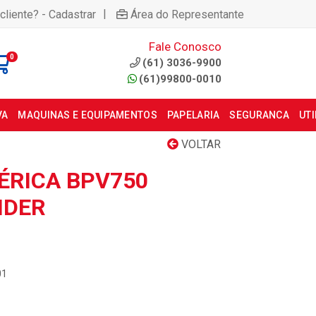
|
cliente? - Cadastrar
Área do Representante
Fale Conosco
0
(61) 3036-9900
(61)99800-0010
VA
MAQUINAS E EQUIPAMENTOS
PAPELARIA
SEGURANCA
UT
VOLTAR
ÉRICA BPV750
NDER
01