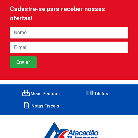
Cadastre-se para receber nossas
ofertas!
Meus Pedidos
Títulos
Notas Fiscais