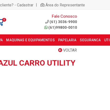
|
cliente? - Cadastrar
Área do Representante
Fale Conosco
0
(61) 3036-9900
(61)99800-0010
VA
MAQUINAS E EQUIPAMENTOS
PAPELARIA
SEGURANCA
UT
VOLTAR
AZUL CARRO UTILITY