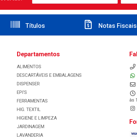
Títulos
Notas Fiscais
Departamentos
Fa
ALIMENTOS
DESCARTÁVEIS E EMBALAGENS
DISPENSER
EPI'S
às 
FERRAMENTAS
HIG. TEXTIL
HIGIENE E LIMPEZA
Fo
JARDINAGEM
LAVANDERIA