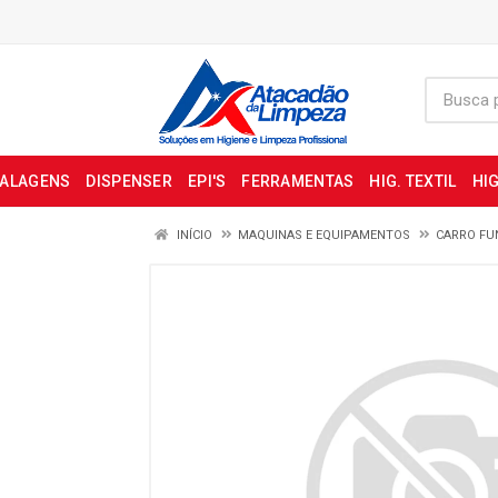
BALAGENS
DISPENSER
EPI'S
FERRAMENTAS
HIG. TEXTIL
HIG
INÍCIO
MAQUINAS E EQUIPAMENTOS
CARRO FU