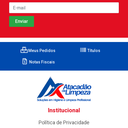
Meus Pedidos
Títulos
Notas Fiscais
Institucional
Política de Privacidade