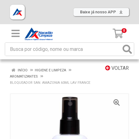
Baixe já nosso APP
0
VOLTAR
INÍCIO
HIGIENE E LIMPEZA
AROMATIZANTES
BLOQUEADOR SAN. AMAZONIA 60ML LAV FRANCE