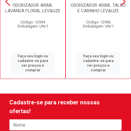
ODORIZADOR 400ML
ODORIZADOR 400ML TALCO
LAVANDA FLORAL LEV&UZE
E CARINHO LEV&UZE
Código: 12954
Código: 12956
Embalagem: UN/1
Embalagem: UN/1
Faça seu login ou
Faça seu login ou
cadastre-se para
cadastre-se para
ver preços e
ver preços e
comprar
comprar
Cadastre-se para receber nossas
ofertas!