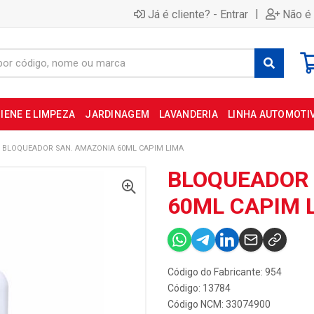
|
Já é cliente? - Entrar
Não é 
IENE E LIMPEZA
JARDINAGEM
LAVANDERIA
LINHA AUTOMOTI
BLOQUEADOR SAN. AMAZONIA 60ML CAPIM LIMA
BLOQUEADOR 
60ML CAPIM 
Código do Fabricante: 954
Código: 13784
Código NCM: 33074900