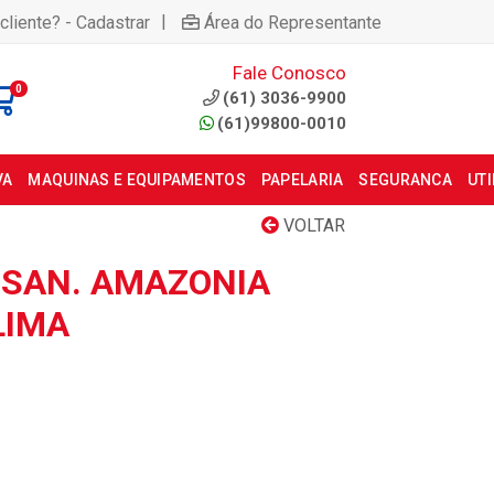
|
cliente? - Cadastrar
Área do Representante
Fale Conosco
0
(61) 3036-9900
(61)99800-0010
VA
MAQUINAS E EQUIPAMENTOS
PAPELARIA
SEGURANCA
UT
VOLTAR
SAN. AMAZONIA
LIMA