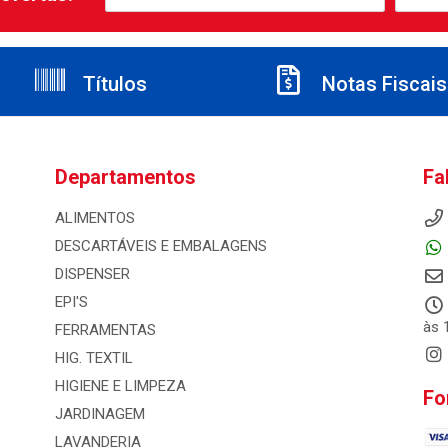
Títulos
Notas Fiscais
Departamentos
Fa
ALIMENTOS
DESCARTÁVEIS E EMBALAGENS
DISPENSER
EPI'S
às 
FERRAMENTAS
HIG. TEXTIL
HIGIENE E LIMPEZA
Fo
JARDINAGEM
LAVANDERIA