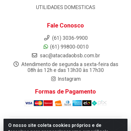
UTILIDADES DOMESTICAS
Fale Conosco
(61) 3036-9900
(61) 99800-0010
sac@atacadaobsb.com.br
Atendimento de segunda a sexta-feira das
08h às 12h e das 13h30 às 17h30
Instagram
Formas de Pagamento
O nosso site coleta cookies próprios e de
Atacadao da Limpeza F. Pereira Queiroz Comercio e