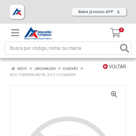
Baixe já nosso APP
0
VOLTAR
INÍCIO
JARDINAGEM
CONEXÃO
BICO TORNEIRA METAL 3/4 X 1/2 GARDEN