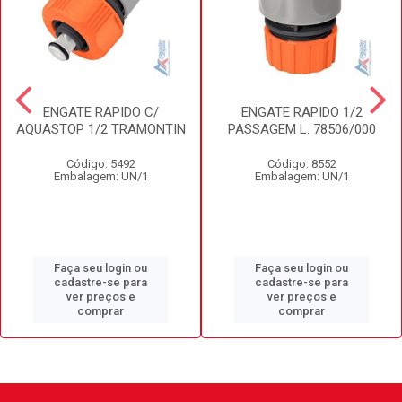
ENGATE RAPIDO C/
ENGATE RAPIDO 1/2
AQUASTOP 1/2 TRAMONTIN
PASSAGEM L. 78506/000
Código: 5492
Código: 8552
Embalagem: UN/1
Embalagem: UN/1
Faça seu login ou
Faça seu login ou
cadastre-se para
cadastre-se para
ver preços e
ver preços e
comprar
comprar