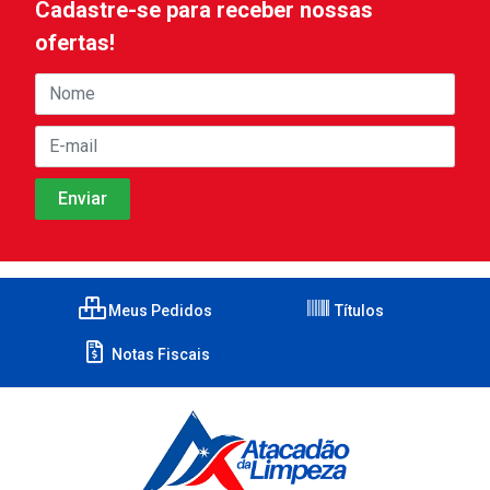
Cadastre-se para receber nossas
ofertas!
Meus Pedidos
Títulos
Notas Fiscais