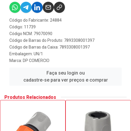
Código do Fabricante: 24884
Código: 11739
Código NCM: 79070090
Código de Barras do Produto: 7893308001397
Código de Barras da Caixa: 7893308001397
Embalagem: UN/1
Marca:
DP COMERCIO
Faça seu login ou
cadastre-se para ver preços e comprar
Produtos Relacionados