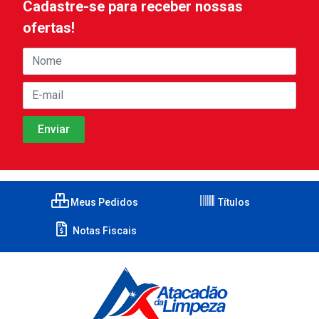
Cadastre-se para receber nossas
ofertas!
Meus Pedidos
Títulos
Notas Fiscais