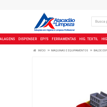
BALAGENS
DISPENSER
EPI'S
FERRAMENTAS
HIG. TEXTIL
HIG
INÍCIO
MAQUINAS E EQUIPAMENTOS
BALDE ES