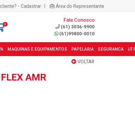
|
cliente? - Cadastrar
Área do Representante
Fale Conosco
0
(61) 3036-9900
(61)99800-0010
VA
MAQUINAS E EQUIPAMENTOS
PAPELARIA
SEGURANCA
UT
VOLTAR
 FLEX AMR
M