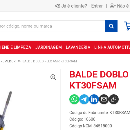
|
Já é cliente? - Entrar
Não é 
IENE E LIMPEZA
JARDINAGEM
LAVANDERIA
LINHA AUTOMOTI
PREMEDOR
BALDE DOBLO FLEX AMR KT30FSAM
BALDE DOBLO
KT30FSAM
Código do Fabricante: KT30FSA
Código: 10600
Código NCM: 84518000