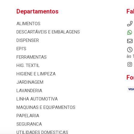
Departamentos
Fa
ALIMENTOS
DESCARTÁVEIS E EMBALAGENS
DISPENSER
EPI'S
às 
FERRAMENTAS
HIG. TEXTIL
HIGIENE E LIMPEZA
Fo
JARDINAGEM
LAVANDERIA
LINHA AUTOMOTIVA
MAQUINAS E EQUIPAMENTOS
PAPELARIA
SEGURANCA
UTILIDADES DOMESTICAS