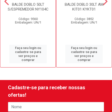
BALDE DOBLO 50LT
BALDE DOBLO 30LT AM
S/ESPREMEDOR NY104C
KIT01 KYKT01
Código: 9560
Código: 3852
Embalagem: UN/1
Embalagem: UN/1
Faça seu login ou
Faça seu login ou
cadastre-se para
cadastre-se para
ver preços e
ver preços e
comprar
comprar
Cadastre-se para receber nossas
ofertas!