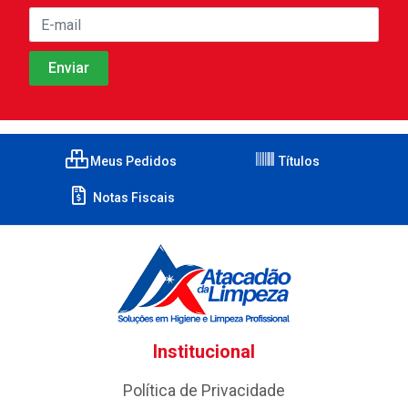
Meus Pedidos
Títulos
Notas Fiscais
Institucional
Política de Privacidade