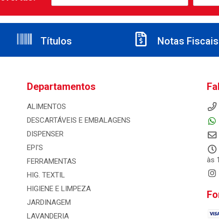
Títulos
Notas Fiscais
Departamentos
Fa
ALIMENTOS
DESCARTÁVEIS E EMBALAGENS
DISPENSER
EPI'S
às 
FERRAMENTAS
HIG. TEXTIL
HIGIENE E LIMPEZA
Fo
JARDINAGEM
LAVANDERIA