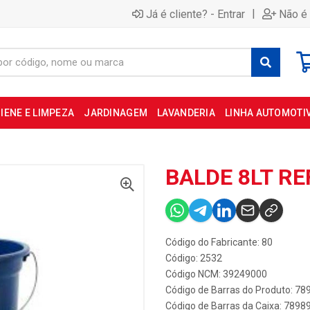
|
Já é cliente? - Entrar
Não é 
IENE E LIMPEZA
JARDINAGEM
LAVANDERIA
LINHA AUTOMOTI
BALDE 8LT RE
Código do Fabricante: 80
Código: 2532
Código NCM: 39249000
Código de Barras do Produto: 7
Código de Barras da Caixa: 789