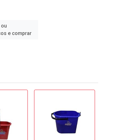
 ou
ços e comprar