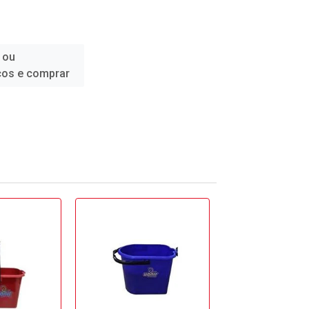
 ou
ços e comprar