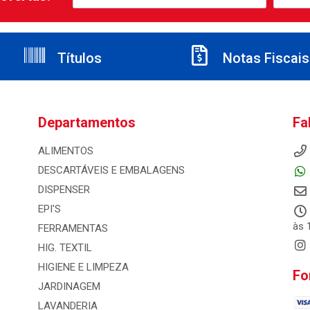
Títulos
Notas Fiscais
Departamentos
Fa
ALIMENTOS
DESCARTÁVEIS E EMBALAGENS
DISPENSER
EPI'S
às 
FERRAMENTAS
HIG. TEXTIL
HIGIENE E LIMPEZA
Fo
JARDINAGEM
LAVANDERIA