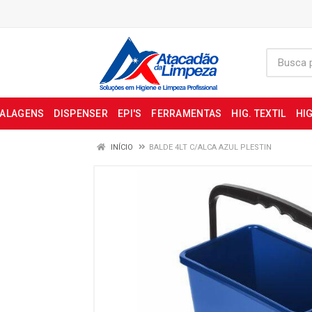
BALAGENS
DISPENSER
EPI'S
FERRAMENTAS
HIG. TEXTIL
HIG
INÍCIO
BALDE 4LT C/ALCA AZUL PLESTIN