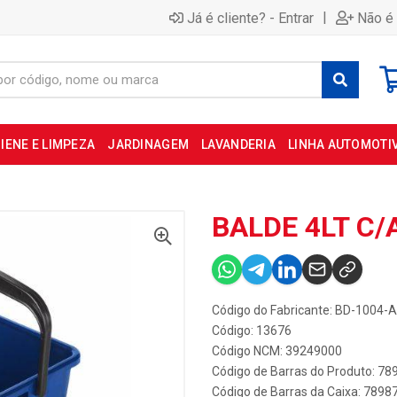
|
Já é cliente? - Entrar
Não é 
IENE E LIMPEZA
JARDINAGEM
LAVANDERIA
LINHA AUTOMOTI
BALDE 4LT C/
Código do Fabricante: BD-1004-
Código: 13676
Código NCM: 39249000
Código de Barras do Produto: 7
Código de Barras da Caixa: 789