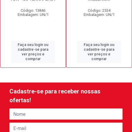
Código: 13846
Código: 2534
Embalagem: UN/1
Embalagem: UN/1
Faça seu login ou
Faça seu login ou
cadastre-se para
cadastre-se para
ver preços e
ver preços e
comprar
comprar
Cadastre-se para receber nossas
ofertas!