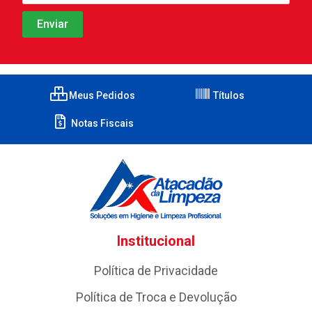
Meus Pedidos
Títulos
Notas Fiscais
Institucional
Política de Privacidade
Política de Troca e Devolução