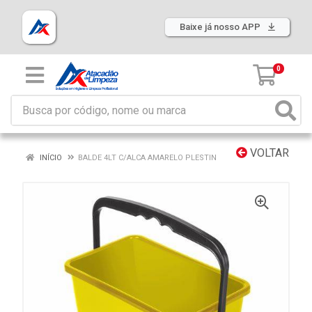
Baixe já nosso APP
0
VOLTAR
INÍCIO
BALDE 4LT C/ALCA AMARELO PLESTIN