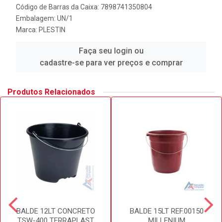
Código de Barras da Caixa: 7898741350804
Embalagem: UN/1
Marca:
PLESTIN
Faça seu login ou
cadastre-se para ver preços e comprar
Produtos Relacionados
BALDE 12LT CONCRETO
BALDE 15LT REF.00150
TSW-400 TERRAPLAST
MILLENIUM