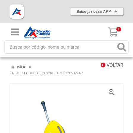
Baixe já nosso APP
0
VOLTAR
INÍCIO
BALDE 30LT DOBLO C/ESPRE.TONK CINZ/AMAR