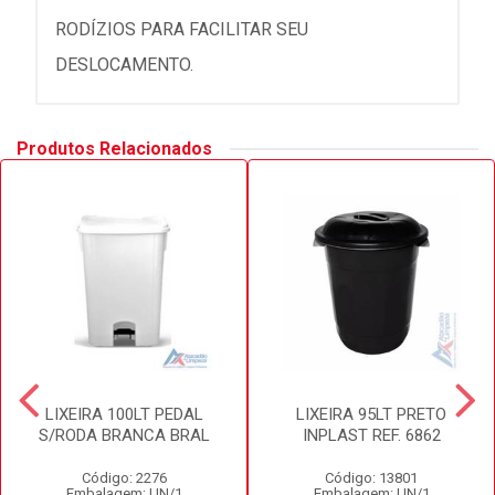
RODÍZIOS PARA FACILITAR SEU
DESLOCAMENTO.
Produtos Relacionados
LIXEIRA 100LT PEDAL
LIXEIRA 95LT PRETO
S/RODA BRANCA BRAL
INPLAST REF. 6862
Código: 2276
Código: 13801
Embalagem: UN/1
Embalagem: UN/1