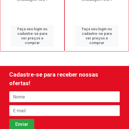
Faça seu login ou
Faça seu login ou
cadastre-se para
cadastre-se para
ver preços e
ver preços e
comprar
comprar
Cadastre-se para receber nossas
ofertas!