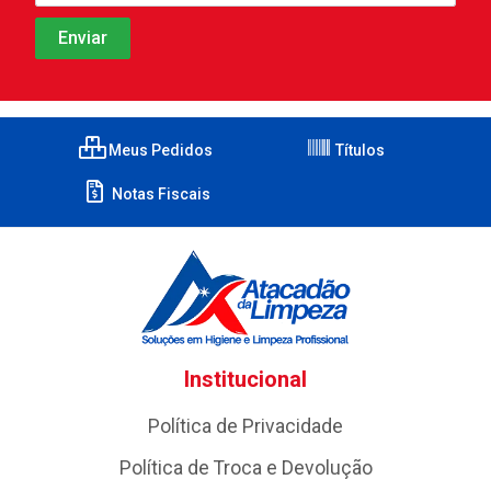
Meus Pedidos
Títulos
Notas Fiscais
Institucional
Política de Privacidade
Política de Troca e Devolução