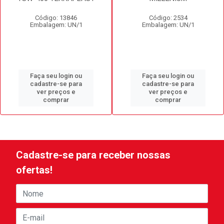
Código: 13846
Código: 2534
Embalagem: UN/1
Embalagem: UN/1
Faça seu login ou
Faça seu login ou
cadastre-se para
cadastre-se para
ver preços e
ver preços e
comprar
comprar
Cadastre-se para receber nossas
ofertas!