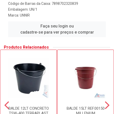
Código de Barras da Caixa: 7898702320839
Embalagem: UN/1
Marca:
UNNIR
Faça seu login ou
cadastre-se para ver preços e comprar
Produtos Relacionados
BALDE 12LT CONCRETO
BALDE 15LT REF.00150
TSW-400 TERRAPLAST
MILLENIUM