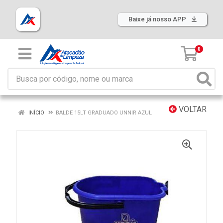
Baixe já nosso APP
0
VOLTAR
INÍCIO
BALDE 15LT GRADUADO UNNIR AZUL