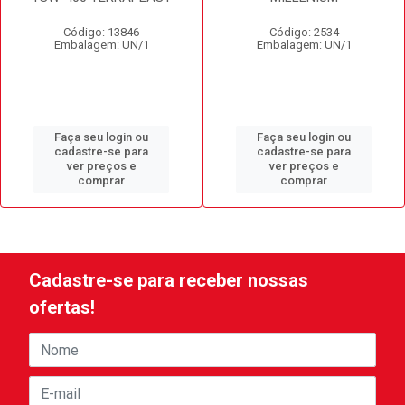
Código: 13846
Código: 2534
Embalagem: UN/1
Embalagem: UN/1
Faça seu login ou
Faça seu login ou
cadastre-se para
cadastre-se para
ver preços e
ver preços e
comprar
comprar
Cadastre-se para receber nossas
ofertas!