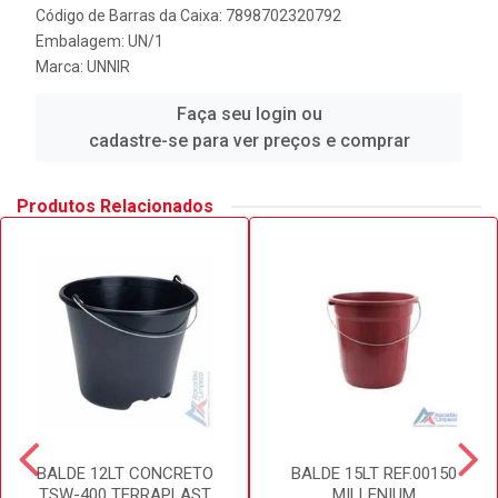
Código de Barras da Caixa: 7898702320792
Embalagem: UN/1
Marca:
UNNIR
Faça seu login ou
cadastre-se para ver preços e comprar
Produtos Relacionados
BALDE 12LT CONCRETO
BALDE 15LT REF.00150
TSW-400 TERRAPLAST
MILLENIUM