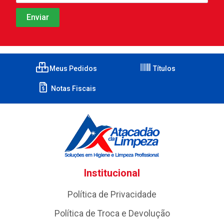
Meus Pedidos
Títulos
Notas Fiscais
Institucional
Política de Privacidade
Política de Troca e Devolução