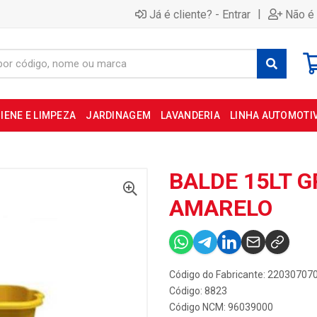
|
Já é cliente? - Entrar
Não é 
IENE E LIMPEZA
JARDINAGEM
LAVANDERIA
LINHA AUTOMOTI
BALDE 15LT 
AMARELO
Código do Fabricante: 22030707
Código: 8823
Código NCM: 96039000