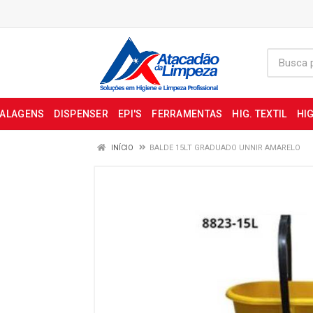
BALAGENS
DISPENSER
EPI'S
FERRAMENTAS
HIG. TEXTIL
HIG
INÍCIO
BALDE 15LT GRADUADO UNNIR AMARELO