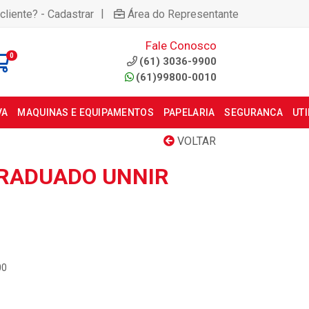
|
cliente? - Cadastrar
Área do Representante
Fale Conosco
0
(61) 3036-9900
(61)99800-0010
VA
MAQUINAS E EQUIPAMENTOS
PAPELARIA
SEGURANCA
UT
VOLTAR
GRADUADO UNNIR
00