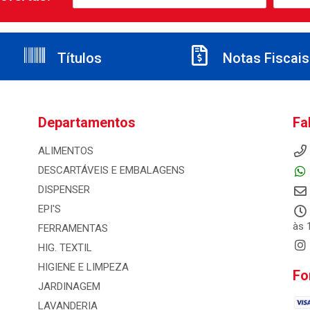
Títulos
Notas Fiscais
Departamentos
Fa
ALIMENTOS
DESCARTÁVEIS E EMBALAGENS
DISPENSER
EPI'S
às 
FERRAMENTAS
HIG. TEXTIL
HIGIENE E LIMPEZA
Fo
JARDINAGEM
LAVANDERIA