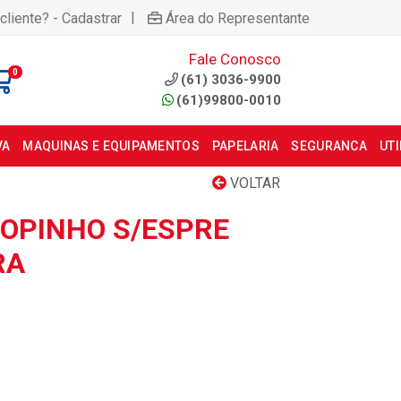
|
cliente? - Cadastrar
Área do Representante
Fale Conosco
0
(61) 3036-9900
(61)99800-0010
VA
MAQUINAS E EQUIPAMENTOS
PAPELARIA
SEGURANCA
UT
VOLTAR
MOPINHO S/ESPRE
RA