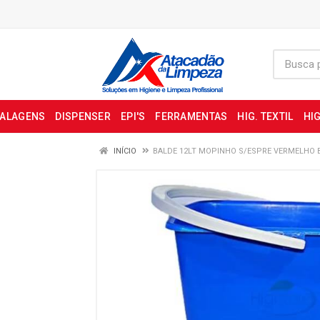
BALAGENS
DISPENSER
EPI'S
FERRAMENTAS
HIG. TEXTIL
HIG
INÍCIO
BALDE 12LT MOPINHO S/ESPRE VERMELHO 