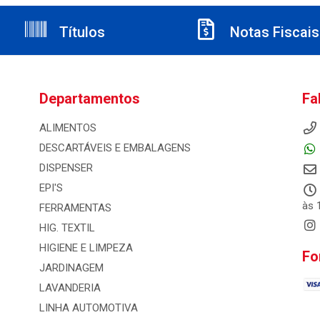
Títulos
Notas Fiscais
Departamentos
Fa
ALIMENTOS
DESCARTÁVEIS E EMBALAGENS
DISPENSER
EPI'S
às 
FERRAMENTAS
HIG. TEXTIL
HIGIENE E LIMPEZA
Fo
JARDINAGEM
LAVANDERIA
LINHA AUTOMOTIVA