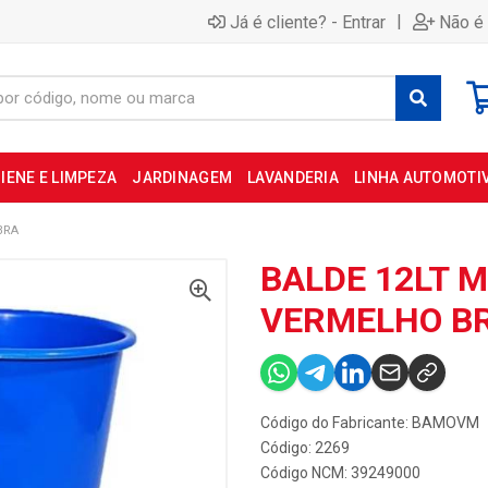
|
Já é cliente? - Entrar
Não é 
IENE E LIMPEZA
JARDINAGEM
LAVANDERIA
LINHA AUTOMOTI
BRA
BALDE 12LT 
VERMELHO B
Código do Fabricante: BAMOVM
Código: 2269
Código NCM: 39249000