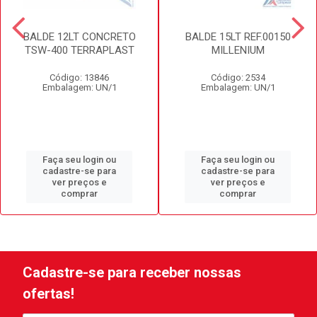
BALDE 12LT CONCRETO
BALDE 15LT REF.00150
TSW-400 TERRAPLAST
MILLENIUM
Código: 13846
Código: 2534
Embalagem: UN/1
Embalagem: UN/1
Faça seu login ou
Faça seu login ou
cadastre-se para
cadastre-se para
ver preços e
ver preços e
comprar
comprar
Cadastre-se para receber nossas
ofertas!