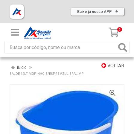
Baixe já nosso APP
0
VOLTAR
INÍCIO
BALDE 12LT MOPINHO S/ESPRE AZUL BRALIMP