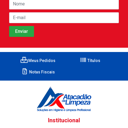
Meus Pedidos
Títulos
Notas Fiscais
Institucional