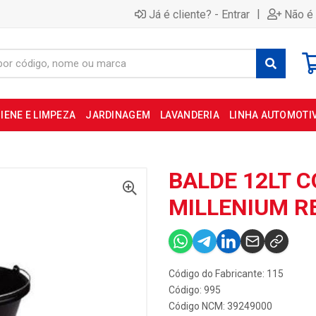
|
Já é cliente? - Entrar
Não é 
IENE E LIMPEZA
JARDINAGEM
LAVANDERIA
LINHA AUTOMOTI
BALDE 12LT 
MILLENIUM RE
Código do Fabricante: 115
Código: 995
Código NCM: 39249000