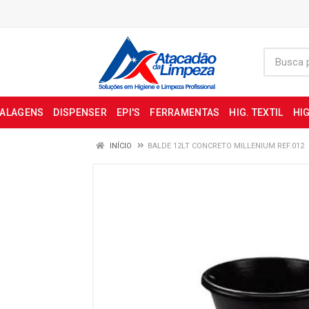
BALAGENS
DISPENSER
EPI'S
FERRAMENTAS
HIG. TEXTIL
HIG
INÍCIO
BALDE 12LT CONCRETO MILLENIUM REF.012