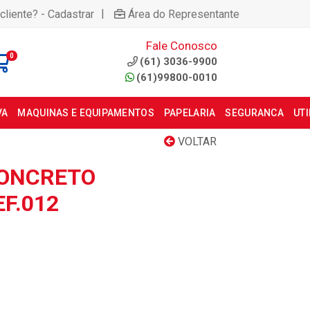
|
cliente? - Cadastrar
Área do Representante
Fale Conosco
0
(61) 3036-9900
(61)99800-0010
VA
MAQUINAS E EQUIPAMENTOS
PAPELARIA
SEGURANCA
UT
VOLTAR
CONCRETO
F.012