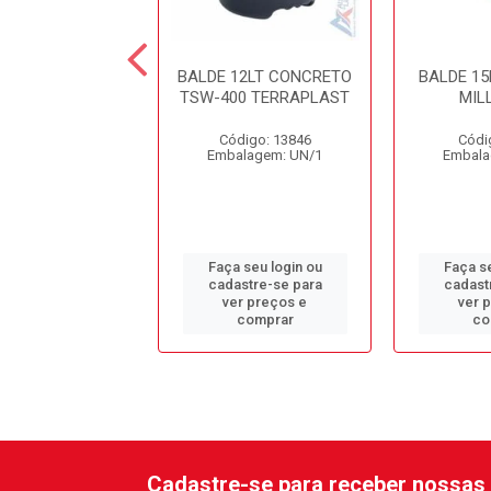
15LT GRADUADO
BALDE 12LT CONCRETO
BALDE 15
NNIR AZUL
TSW-400 TERRAPLAST
MIL
digo: 11597
Código: 13846
Códi
alagem: UN/1
Embalagem: UN/1
Embala
 seu login ou
Faça seu login ou
Faça se
astre-se para
cadastre-se para
cadast
er preços e
ver preços e
ver 
comprar
comprar
co
Cadastre-se para receber nossas 