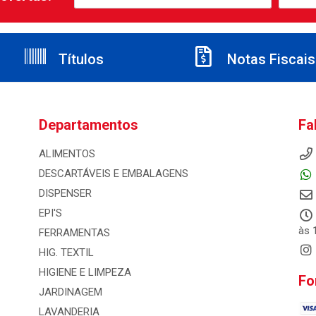
Títulos
Notas Fiscais
Departamentos
Fa
ALIMENTOS
DESCARTÁVEIS E EMBALAGENS
DISPENSER
EPI'S
às 
FERRAMENTAS
HIG. TEXTIL
HIGIENE E LIMPEZA
Fo
JARDINAGEM
LAVANDERIA