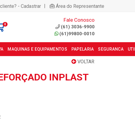
|
cliente? - Cadastrar
Área do Representante
Fale Conosco
0
(61) 3036-9900
(61)99800-0010
VA
MAQUINAS E EQUIPAMENTOS
PAPELARIA
SEGURANCA
UT
VOLTAR
REFORÇADO INPLAST
2