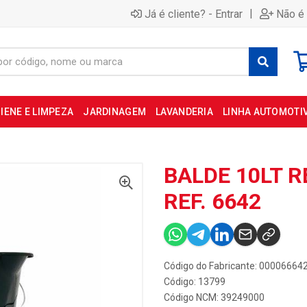
|
Já é cliente? - Entrar
Não é 
IENE E LIMPEZA
JARDINAGEM
LAVANDERIA
LINHA AUTOMOTI
BALDE 10LT 
REF. 6642
Código do Fabricante: 00006664
Código: 13799
Código NCM: 39249000