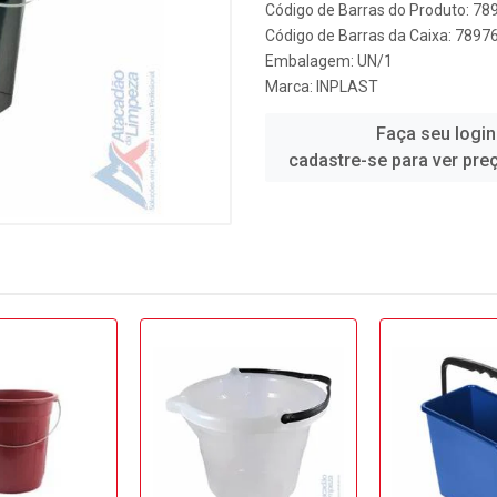
Código de Barras do Produto: 7
Código de Barras da Caixa: 789
Embalagem: UN/1
Marca:
INPLAST
Faça seu login
cadastre-se para ver pre