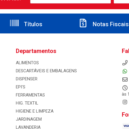
Títulos
Notas Fiscais
Departamentos
Fa
ALIMENTOS
DESCARTÁVEIS E EMBALAGENS
DISPENSER
EPI'S
às 
FERRAMENTAS
HIG. TEXTIL
HIGIENE E LIMPEZA
Fo
JARDINAGEM
LAVANDERIA