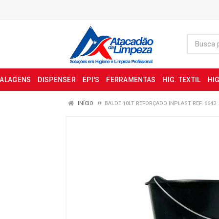
BALAGENS
DISPENSER
EPI'S
FERRAMENTAS
HIG. TEXTIL
HIG
INÍCIO
BALDE 10LT REFORÇADO INPLAST REF. 6642