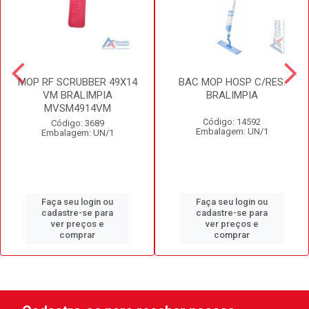
MOP RF SCRUBBER 49X14
BAC MOP HOSP C/RES.
VM BRALIMPIA
BRALIMPIA
MVSM4914VM
Código: 14592
Código: 3689
Embalagem: UN/1
Embalagem: UN/1
Faça seu login ou
Faça seu login ou
cadastre-se para
cadastre-se para
ver preços e
ver preços e
comprar
comprar