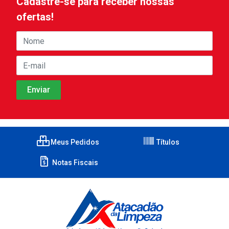
Cadastre-se para receber nossas
ofertas!
Meus Pedidos
Títulos
Notas Fiscais