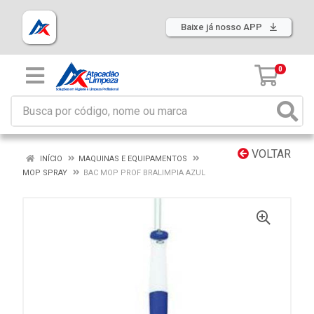
Baixe já nosso APP
0
VOLTAR
INÍCIO
MAQUINAS E EQUIPAMENTOS
MOP SPRAY
BAC MOP PROF BRALIMPIA AZUL