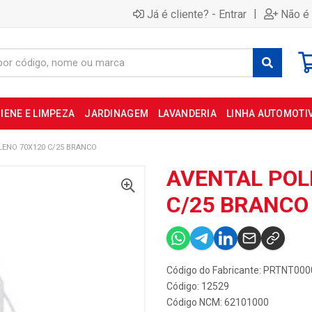
|
Já é cliente? - Entrar
Não é 
IENE E LIMPEZA
JARDINAGEM
LAVANDERIA
LINHA AUTOMOTI
LENO 70X120 C/25 BRANCO
AVENTAL POL
C/25 BRANCO
Código do Fabricante: PRTNT00
Código: 12529
Código NCM: 62101000