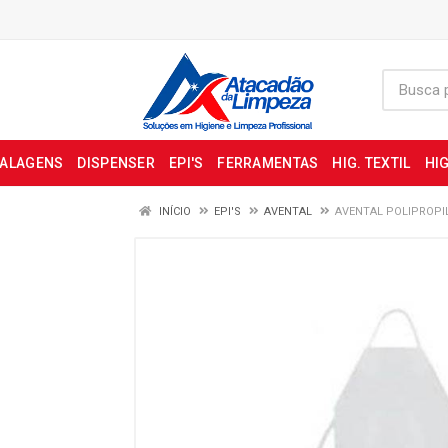
BALAGENS
DISPENSER
EPI'S
FERRAMENTAS
HIG. TEXTIL
HIG
INÍCIO
EPI'S
AVENTAL
AVENTAL POLIPROPI