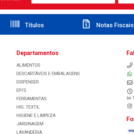
Títulos
Notas Fiscais
Departamentos
Fa
ALIMENTOS
DESCARTÁVEIS E EMBALAGENS
DISPENSER
EPI'S
às 
FERRAMENTAS
HIG. TEXTIL
HIGIENE E LIMPEZA
Fo
JARDINAGEM
LAVANDERIA