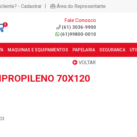
|
cliente? - Cadastrar
Área do Representante
Fale Conosco
0
(61) 3036-9900
(61)99800-0010
VA
MAQUINAS E EQUIPAMENTOS
PAPELARIA
SEGURANCA
UT
VOLTAR
IPROPILENO 70X120
003