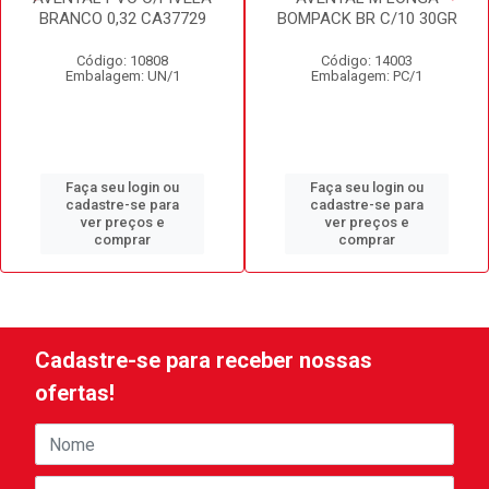
BRANCO 0,32 CA37729
BOMPACK BR C/10 30GR
Código: 10808
Código: 14003
Embalagem: UN/1
Embalagem: PC/1
Faça seu login ou
Faça seu login ou
cadastre-se para
cadastre-se para
ver preços e
ver preços e
comprar
comprar
Cadastre-se para receber nossas
ofertas!