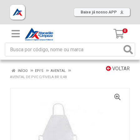
Baixe já nosso APP
0
VOLTAR
INÍCIO
EPI'S
AVENTAL
AVENTAL DE PVC C/FIVELA BR 0,48