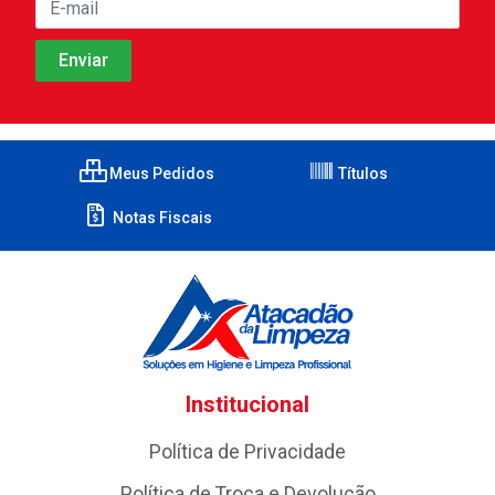
Meus Pedidos
Títulos
Notas Fiscais
Institucional
Política de Privacidade
Política de Troca e Devolução