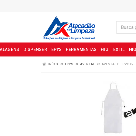
BALAGENS
DISPENSER
EPI'S
FERRAMENTAS
HIG. TEXTIL
HIG
INÍCIO
EPI'S
AVENTAL
AVENTAL DE PVC C/FI