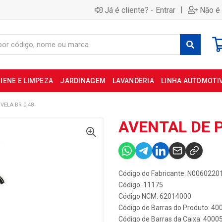
|
Já é cliente? - Entrar
Não é 
IENE E LIMPEZA
JARDINAGEM
LAVANDERIA
LINHA AUTOMOTI
VELA BR 0,48
AVENTAL DE P
Código do Fabricante: N006022
Código: 11175
Código NCM: 62014000
Código de Barras do Produto: 4
Código de Barras da Caixa: 400