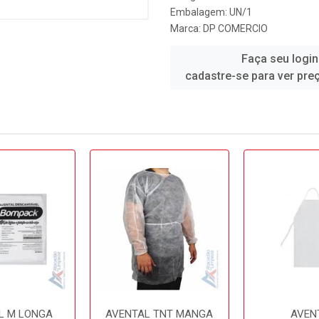
Embalagem: UN/1
Marca:
DP COMERCIO
Faça seu login
cadastre-se para ver pre
L M LONGA
AVENTAL TNT MANGA
AVEN