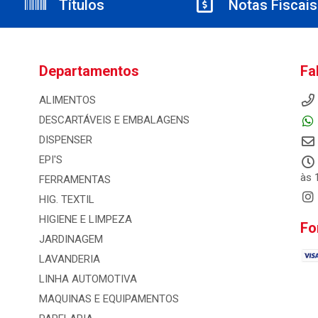
Títulos
Notas Fiscais
Departamentos
Fa
ALIMENTOS
DESCARTÁVEIS E EMBALAGENS
DISPENSER
EPI'S
às 
FERRAMENTAS
HIG. TEXTIL
HIGIENE E LIMPEZA
Fo
JARDINAGEM
LAVANDERIA
LINHA AUTOMOTIVA
MAQUINAS E EQUIPAMENTOS