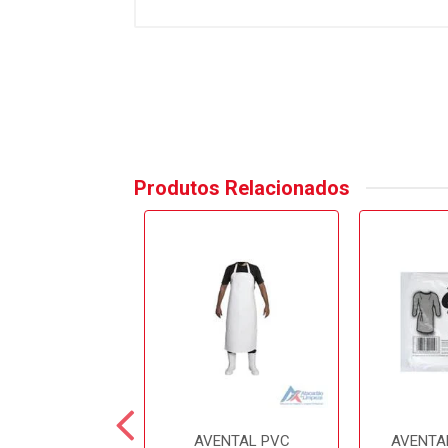
Produtos Relacionados
ENTAL PVC
AVENTAL PVC
AVENTA