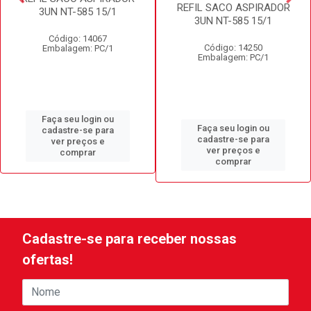
REFIL SACO ASPIRADOR
3UN NT-585 15/1
3UN NT-585 15/1
Código: 14067
Código: 14250
Embalagem: PC/1
Embalagem: PC/1
Faça seu login ou
Faça seu login ou
cadastre-se para
cadastre-se para
ver preços e
ver preços e
comprar
comprar
Cadastre-se para receber nossas
ofertas!