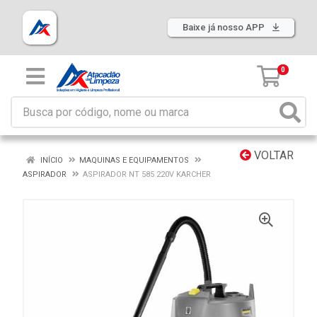
Baixe já nosso APP
0
VOLTAR
INÍCIO
MAQUINAS E EQUIPAMENTOS
ASPIRADOR
ASPIRADOR NT 585 220V KARCHER