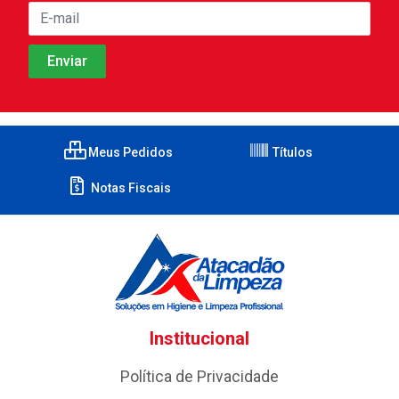
Meus Pedidos
Títulos
Notas Fiscais
Institucional
Política de Privacidade