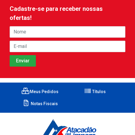
Cadastre-se para receber nossas
ofertas!
Meus Pedidos
Títulos
Notas Fiscais