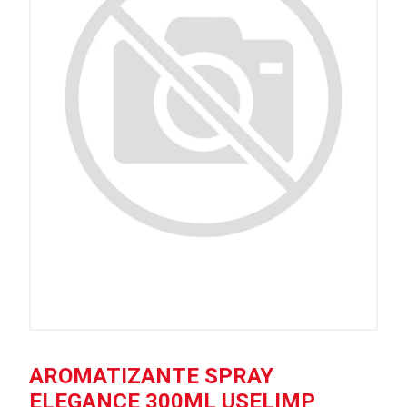
AROMATIZANTE SPRAY
ELEGANCE 300ML USELIMP