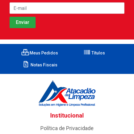
Meus Pedidos
Títulos
Notas Fiscais
Institucional
Política de Privacidade