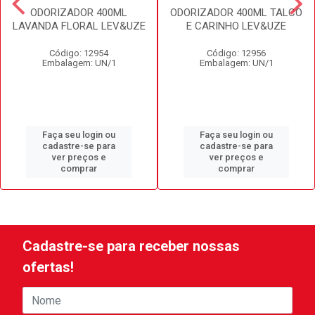
ODORIZADOR 400ML
ODORIZADOR 400ML TALCO
LAVANDA FLORAL LEV&UZE
E CARINHO LEV&UZE
Código: 12954
Código: 12956
Embalagem: UN/1
Embalagem: UN/1
Faça seu login ou
Faça seu login ou
cadastre-se para
cadastre-se para
ver preços e
ver preços e
comprar
comprar
Cadastre-se para receber nossas
ofertas!