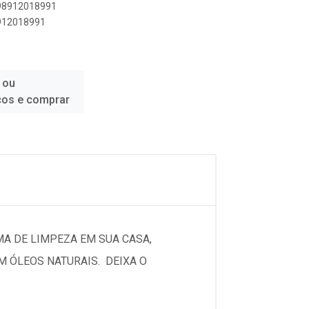
898912018991
8912018991
 ou
ços e comprar
A DE LIMPEZA EM SUA CASA,
ÓLEOS NATURAIS.  DEIXA O