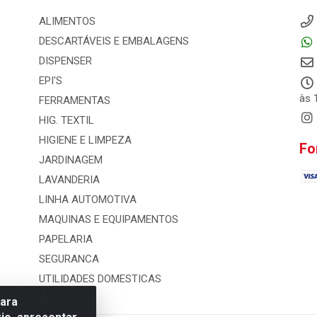
ALIMENTOS
DESCARTÁVEIS E EMBALAGENS
DISPENSER
EPI'S
às 
FERRAMENTAS
HIG. TEXTIL
HIGIENE E LIMPEZA
Fo
JARDINAGEM
LAVANDERIA
LINHA AUTOMOTIVA
MAQUINAS E EQUIPAMENTOS
PAPELARIA
SEGURANCA
UTILIDADES DOMESTICAS
para