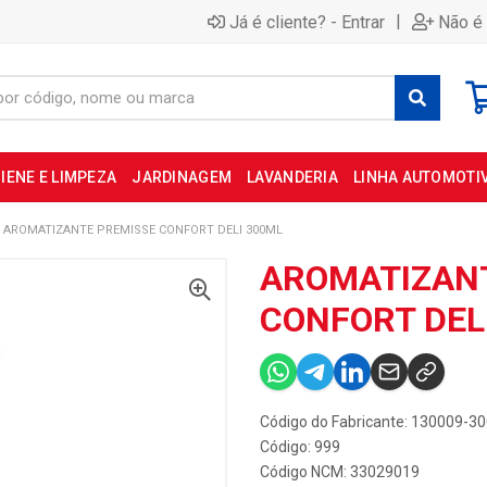
|
Já é cliente? - Entrar
Não é 
IENE E LIMPEZA
JARDINAGEM
LAVANDERIA
LINHA AUTOMOTI
AROMATIZANTE PREMISSE CONFORT DELI 300ML
AROMATIZAN
CONFORT DEL
Código do Fabricante: 130009-3
Código: 999
Código NCM: 33029019