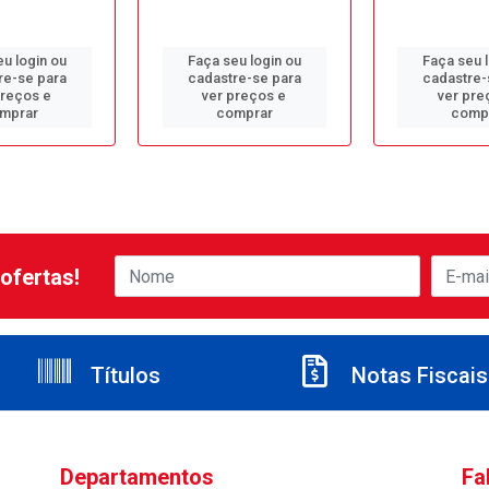
u login ou
Faça seu login ou
Faça seu 
re-se para
cadastre-se para
cadastre-
preços e
ver preços e
ver pre
mprar
comprar
comp
ofertas!
Títulos
Notas Fiscais
Departamentos
Fa