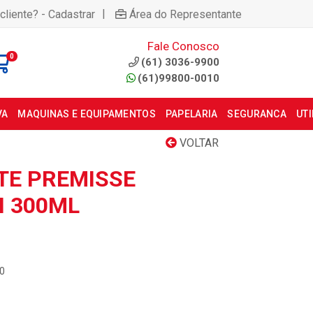
|
cliente? - Cadastrar
Área do Representante
Fale Conosco
0
(61) 3036-9900
(61)99800-0010
VA
MAQUINAS E EQUIPAMENTOS
PAPELARIA
SEGURANCA
UT
VOLTAR
TE PREMISSE
I 300ML
00