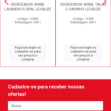
ODORIZADOR 400ML
ODORIZADOR 400ML TALCO
LAVANDA FLORAL LEV&UZE
E CARINHO LEV&UZE
Código: 12954
Código: 12956
Embalagem: UN/1
Embalagem: UN/1
Faça seu login ou
Faça seu login ou
cadastre-se para
cadastre-se para
ver preços e
ver preços e
comprar
comprar
Cadastre-se para receber nossas
ofertas!