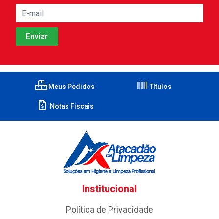
Meus Pedidos
Títulos
Notas Fiscais
Institucional
Política de Privacidade