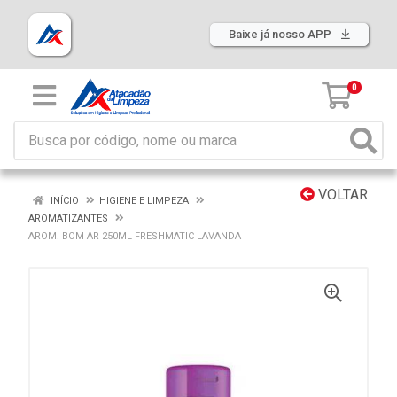
Baixe já nosso APP
0
VOLTAR
INÍCIO
HIGIENE E LIMPEZA
AROMATIZANTES
AROM. BOM AR 250ML FRESHMATIC LAVANDA