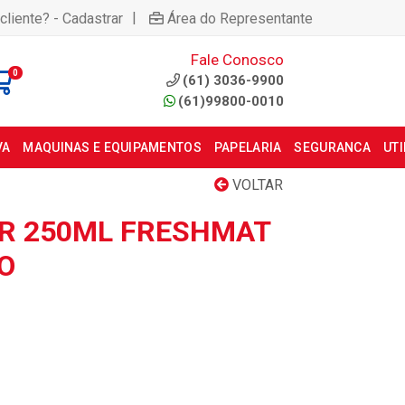
|
cliente? - Cadastrar
Área do Representante
Fale Conosco
0
(61) 3036-9900
(61)99800-0010
VA
MAQUINAS E EQUIPAMENTOS
PAPELARIA
SEGURANCA
UT
VOLTAR
R 250ML FRESHMAT
O