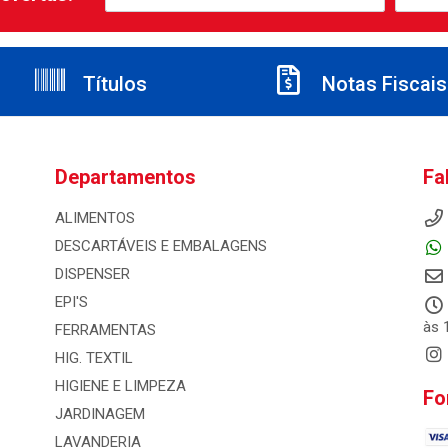
Títulos
Notas Fiscais
Departamentos
Fa
ALIMENTOS
DESCARTÁVEIS E EMBALAGENS
DISPENSER
EPI'S
às 
FERRAMENTAS
HIG. TEXTIL
HIGIENE E LIMPEZA
Fo
JARDINAGEM
LAVANDERIA