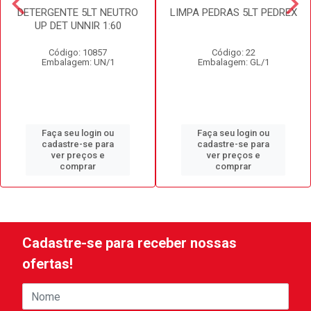
DETERGENTE 5LT NEUTRO
LIMPA PEDRAS 5LT PEDREX
UP DET UNNIR 1:60
Código: 10857
Código: 22
Embalagem: UN/1
Embalagem: GL/1
Faça seu login ou
Faça seu login ou
cadastre-se para
cadastre-se para
ver preços e
ver preços e
comprar
comprar
Cadastre-se para receber nossas
ofertas!