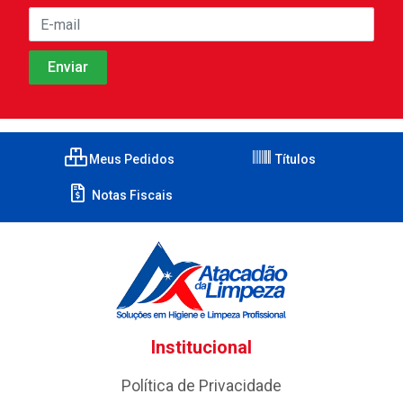
Meus Pedidos
Títulos
Notas Fiscais
Institucional
Política de Privacidade