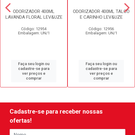
ODORIZADOR 400ML
ODORIZADOR 400ML TALCO
LAVANDA FLORAL LEV&UZE
E CARINHO LEV&UZE
Código: 12954
Código: 12956
Embalagem: UN/1
Embalagem: UN/1
Faça seu login ou
Faça seu login ou
cadastre-se para
cadastre-se para
ver preços e
ver preços e
comprar
comprar
Cadastre-se para receber nossas
ofertas!