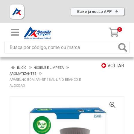
Baixe já nosso APP
0
VOLTAR
INÍCIO
HIGIENE E LIMPEZA
AROMATIZANTES
APARELHO BOM AR+RF 16ML LIRIO BRANCO E
ALGODÃO