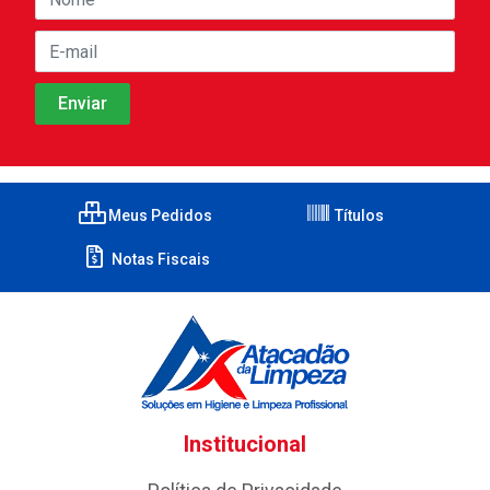
Meus Pedidos
Títulos
Notas Fiscais
Institucional