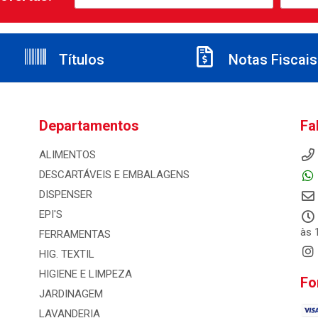
Títulos
Notas Fiscais
Departamentos
Fa
ALIMENTOS
DESCARTÁVEIS E EMBALAGENS
DISPENSER
EPI'S
às 
FERRAMENTAS
HIG. TEXTIL
HIGIENE E LIMPEZA
Fo
JARDINAGEM
LAVANDERIA