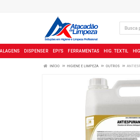
BALAGENS
DISPENSER
EPI'S
FERRAMENTAS
HIG. TEXTIL
HIG
INÍCIO
HIGIENE E LIMPEZA
OUTROS
ANTIES