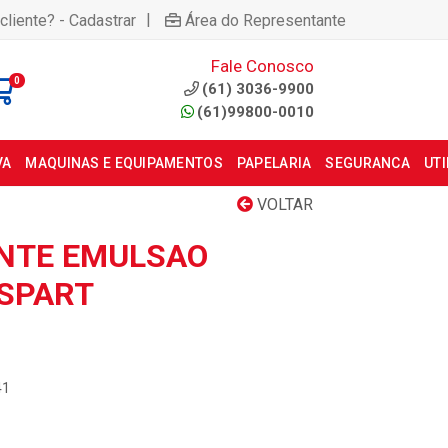
|
cliente? - Cadastrar
Área do Representante
Fale Conosco
0
(61) 3036-9900
(61)99800-0010
VA
MAQUINAS E EQUIPAMENTOS
PAPELARIA
SEGURANCA
UT
VOLTAR
NTE EMULSAO
 SPART
41