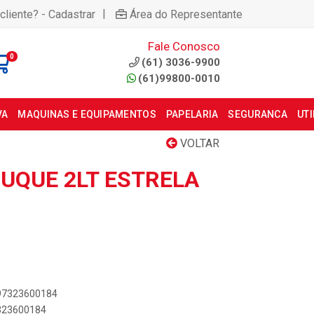
|
cliente? - Cadastrar
Área do Representante
Fale Conosco
0
(61) 3036-9900
(61)99800-0010
VA
MAQUINAS E EQUIPAMENTOS
PAPELARIA
SEGURANCA
UT
VOLTAR
UQUE 2LT ESTRELA
897323600184
7323600184