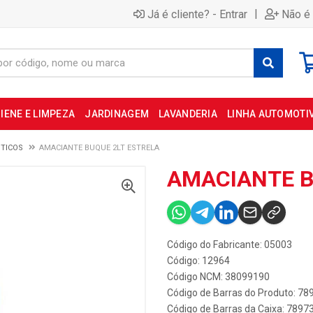
|
Já é cliente? - Entrar
Não é 
IENE E LIMPEZA
JARDINAGEM
LAVANDERIA
LINHA AUTOMOTI
TICOS
AMACIANTE BUQUE 2LT ESTRELA
AMACIANTE B
Código do Fabricante: 05003
Código: 12964
Código NCM: 38099190
Código de Barras do Produto: 7
Código de Barras da Caixa: 789