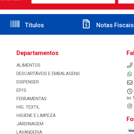
Títulos
Notas Fiscais
Departamentos
Fa
ALIMENTOS
DESCARTÁVEIS E EMBALAGENS
DISPENSER
EPI'S
às 
FERRAMENTAS
HIG. TEXTIL
HIGIENE E LIMPEZA
Fo
JARDINAGEM
LAVANDERIA