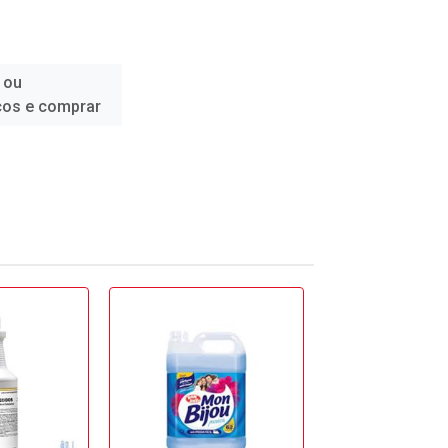
 ou
ços e comprar