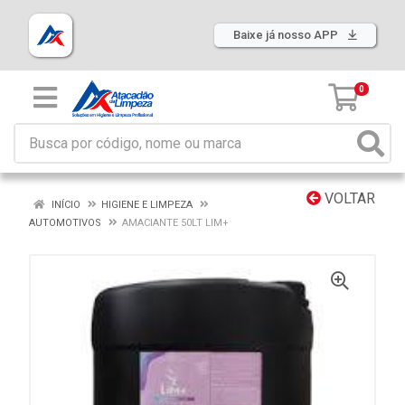
Baixe já nosso APP
0
VOLTAR
INÍCIO
HIGIENE E LIMPEZA
AUTOMOTIVOS
AMACIANTE 50LT LIM+