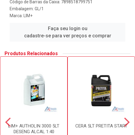
Código de Barras da Caixa: 7898518799751
Embalagem: GL/1
Marca:
LIM+
Faça seu login ou
cadastre-se para ver preços e comprar
Produtos Relacionados
LIM+ AUTHOLIN 3000 5LT
CERA 5LT PRETITA START
DESENG ALCAL 1:40