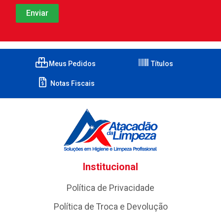
Meus Pedidos
Títulos
Notas Fiscais
Institucional
Política de Privacidade
Política de Troca e Devolução