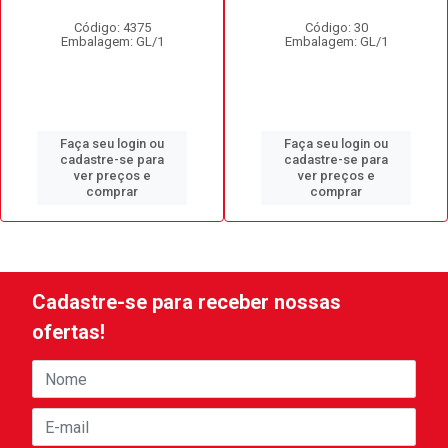
Código: 4375
Código: 30
Embalagem: GL/1
Embalagem: GL/1
Faça seu login ou
Faça seu login ou
cadastre-se para
cadastre-se para
ver preços e
ver preços e
comprar
comprar
Cadastre-se para receber nossas
ofertas!