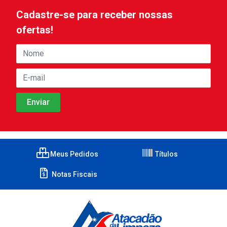
Cadastre-se para receber nossas
ofertas!
Meus Pedidos
Títulos
Notas Fiscais