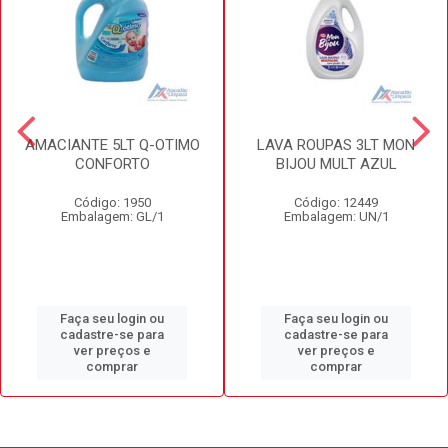
AMACIANTE 5LT Q-OTIMO
LAVA ROUPAS 3LT MON
CONFORTO
BIJOU MULT AZUL
Código: 1950
Código: 12449
Embalagem: GL/1
Embalagem: UN/1
Faça seu login ou
Faça seu login ou
cadastre-se para
cadastre-se para
ver preços e
ver preços e
comprar
comprar