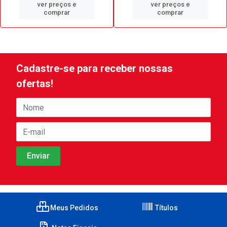
ver preços e
ver preços e
comprar
comprar
Cadastre-se para receber nossas
ofertas!
Meus Pedidos
Títulos