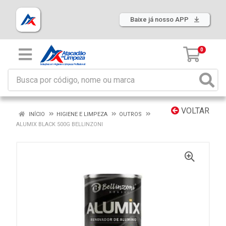
Baixe já nosso APP
0
VOLTAR
INÍCIO
HIGIENE E LIMPEZA
OUTROS
ALUMIX BLACK 500G BELLINZONI