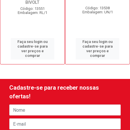
BIVOLT
Código: 13538
Código: 13551
Embalagem: UN/1
Embalagem: RL/1
Faça seu login ou
Faça seu login ou
cadastre-se para
cadastre-se para
ver preços e
ver preços e
comprar
comprar
Cadastre-se para receber nossas
ofertas!