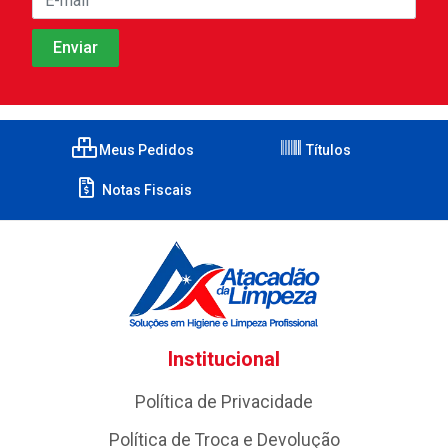
Meus Pedidos
Títulos
Notas Fiscais
Institucional
Política de Privacidade
Política de Troca e Devolução