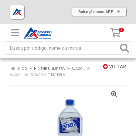
Baixe já nosso APP
0
VOLTAR
INÍCIO
HIGIENE E LIMPEZA
ÁLCOOL
ALCOOL LIQ. 70 INPM 1LT ESTRELA