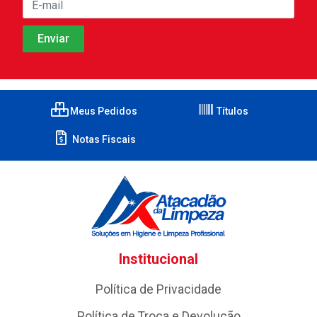
Meus Pedidos
Títulos
Notas Fiscais
Institucional
Política de Privacidade
Política de Troca e Devolução