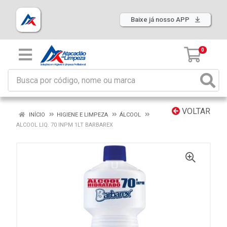
Baixe já nosso APP
0
VOLTAR
INÍCIO
HIGIENE E LIMPEZA
ÁLCOOL
ALCOOL LIQ. 70 INPM 1LT BARBAREX