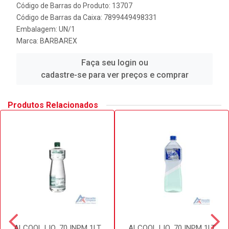
Código de Barras do Produto: 13707
Código de Barras da Caixa: 7899449498331
Embalagem: UN/1
Marca:
BARBAREX
Faça seu login ou
cadastre-se para ver preços e comprar
Produtos Relacionados
ALCOOL LIQ. 70 INPM 1LT
ALCOOL LIQ. 70 INPM 1LT