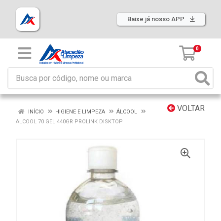
Baixe já nosso APP
0
VOLTAR
INÍCIO
HIGIENE E LIMPEZA
ÁLCOOL
ALCOOL 70 GEL 440GR PROLINK DISKTOP