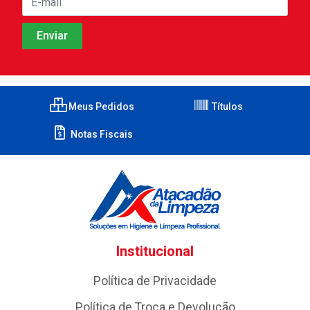
Meus Pedidos
Títulos
Notas Fiscais
Institucional
Política de Privacidade
Política de Troca e Devolução