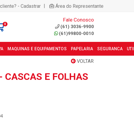
|
cliente? - Cadastrar
Área do Representante
Fale Conosco
0
(61) 3036-9900
(61)99800-0010
VA
MAQUINAS E EQUIPAMENTOS
PAPELARIA
SEGURANCA
UT
VOLTAR
- CASCAS E FOLHAS
04