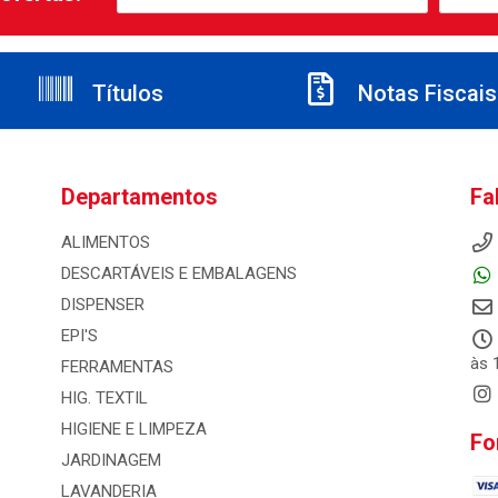
Títulos
Notas Fiscais
Departamentos
Fa
ALIMENTOS
DESCARTÁVEIS E EMBALAGENS
DISPENSER
EPI'S
às 
FERRAMENTAS
HIG. TEXTIL
HIGIENE E LIMPEZA
Fo
JARDINAGEM
LAVANDERIA