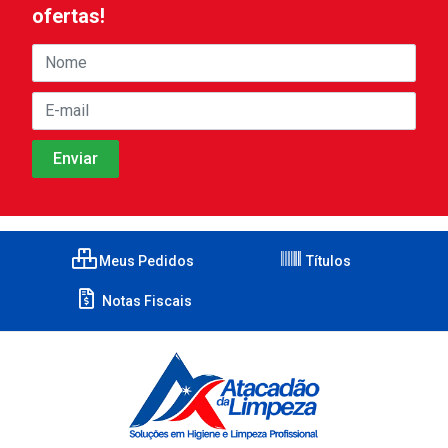
ofertas!
Meus Pedidos
Títulos
Notas Fiscais