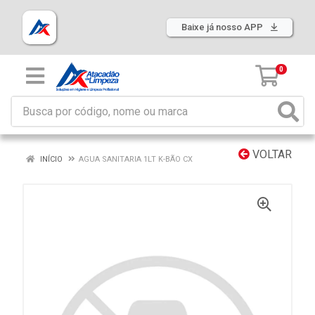
Baixe já nosso APP
0
VOLTAR
INÍCIO
AGUA SANITARIA 1LT K-BÃO CX