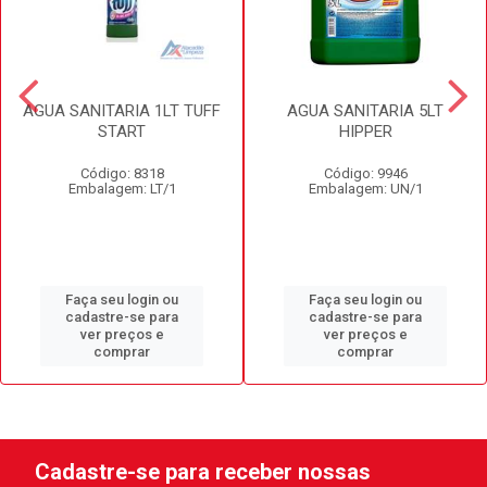
AGUA SANITARIA 1LT TUFF
AGUA SANITARIA 5LT
START
HIPPER
Código: 8318
Código: 9946
Embalagem: LT/1
Embalagem: UN/1
Faça seu login ou
Faça seu login ou
cadastre-se para
cadastre-se para
ver preços e
ver preços e
comprar
comprar
Cadastre-se para receber nossas