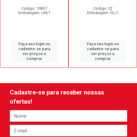
Código: 10857
Código: 22
Embalagem: UN/1
Embalagem: GL/1
Faça seu login ou
Faça seu login ou
cadastre-se para
cadastre-se para
ver preços e
ver preços e
comprar
comprar
Cadastre-se para receber nossas
ofertas!