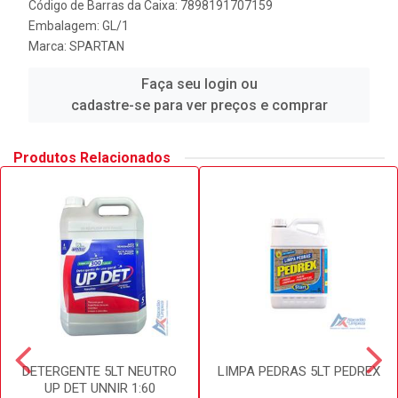
Código de Barras da Caixa: 7898191707159
Embalagem: GL/1
Marca:
SPARTAN
Faça seu login ou
cadastre-se para ver preços e comprar
Produtos Relacionados
DETERGENTE 5LT NEUTRO
LIMPA PEDRAS 5LT PEDREX
UP DET UNNIR 1:60