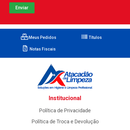
Meus Pedidos
Títulos
Notas Fiscais
Institucional
Política de Privacidade
Política de Troca e Devolução