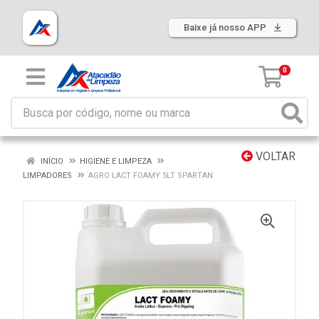
Baixe já nosso APP
0
VOLTAR
INÍCIO
HIGIENE E LIMPEZA
LIMPADORES
AGRO LACT FOAMY 5LT SPARTAN